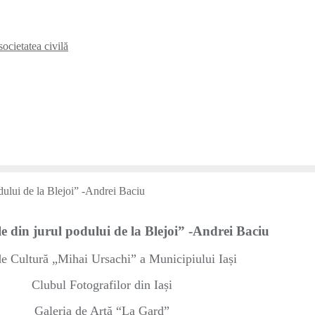
ocietatea civilă
le din jurul podului de la Blejoi” -Andrei Baciu
e Cultură „Mihai Ursachi” a Municipiului Iași
Clubul Fotografilor din Iași
Galeria de Artă “La Gard”