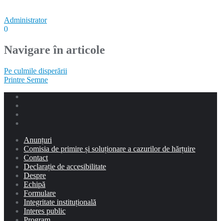
Administrator
0
Navigare în articole
Pe culmile disperării
Printre Semne
Anunțuri
Comisia de primire și soluționare a cazurilor de hărțuire
Contact
Declarație de accesibilitate
Despre
Echipă
Formulare
Integritate instituțională
Interes public
Program