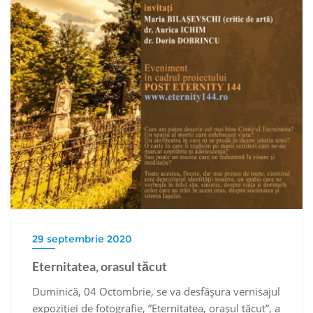
29 septembrie 2020
Eternitatea, orasul tăcut
Duminică, 04 Octombrie, se va desfășura vernisajul
expoziției de fotografie, ”Eternitatea, orașul tăcut”, a