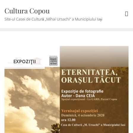
Skip
Cultura Copou
to
content
Site-ul Casei de Cultură „Mihai Ursachi“ a Municipiului Iași
EXPOZIŢII