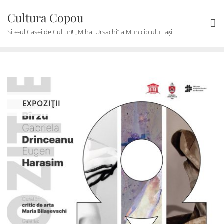
Skip
Cultura Copou
to
content
Site-ul Casei de Cultură „Mihai Ursachi“ a Municipiului Iași
EXPOZIŢII