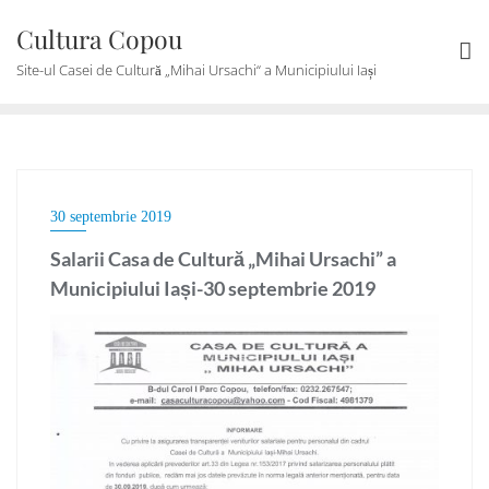
Skip
Cultura Copou
to
content
Site-ul Casei de Cultură „Mihai Ursachi“ a Municipiului Iași
30 septembrie 2019
Salarii Casa de Cultură „Mihai Ursachi” a
Municipiului Iași-30 septembrie 2019