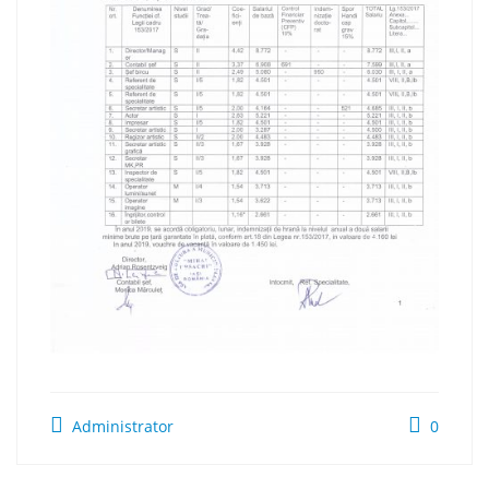
Administrator
0
Navigare