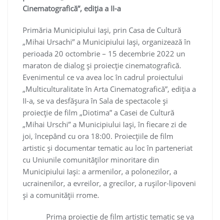
Cinematografică”, ediţia a II-a
Primăria Municipiului Iaşi, prin Casa de Cultură
„Mihai Ursachi” a Municipiului Iaşi, organizează în
perioada 20 octombrie – 15 decembrie 2022 un
maraton de dialog şi proiecţie cinematografică.
Evenimentul ce va avea loc în cadrul proiectului
„Multiculturalitate în Arta Cinematografică”, ediţia a
II-a, se va desfăşura în Sala de spectacole şi
proiecţie de film „Diotima” a Casei de Cultură
„Mihai Urschi” a Municipiului Iaşi, în fiecare zi de
joi, începând cu ora 18:00. Proiecţiile de film
artistic şi documentar tematic au loc în parteneriat
cu Uniunile comunităţilor minoritare din
Municipiului Iaşi: a armenilor, a polonezilor, a
ucrainenilor, a evreilor, a grecilor, a ruşilor-lipoveni
şi a comunităţii rrome.
Prima proiecţie de film artistic tematic se va