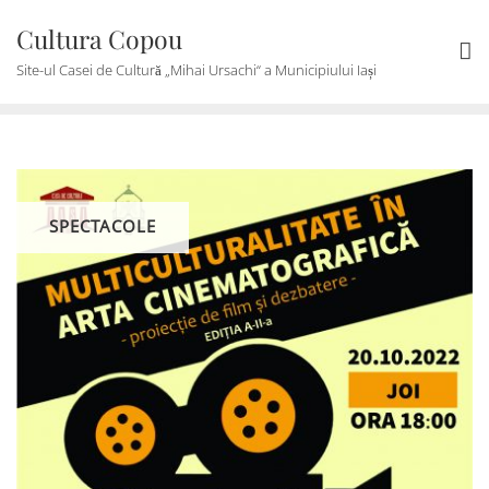
Skip
Cultura Copou
to
content
Site-ul Casei de Cultură „Mihai Ursachi“ a Municipiului Iași
SPECTACOLE