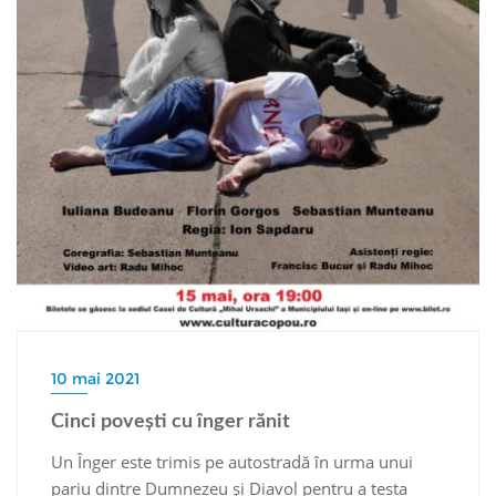
10 mai 2021
Cinci povești cu înger rănit
Un Înger este trimis pe autostradă în urma unui
pariu dintre Dumnezeu și Diavol pentru a testa