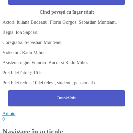
Cinci povești cu înger rănit
Actori: Iuliana Budeanu, Florin Gorgos, Sebastian Munteanu
Regia: Ion Sapdaru
Coregrafia: Sebastian Munteanu
Video art: Radu Mihoc
Asistenți regie: Francisc Bucur și Radu Mihoc
Preț bilet întreg: 16 lei
Preț bilet redus: 10 lei (elevi, studenți, pensionari)
Cumpără bilet
Admin
0
Navigare în articole