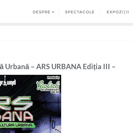
DESPRE
SPECTACOLE
EXPOZIŢII
ră Urbană – ARS URBANA Ediția III –