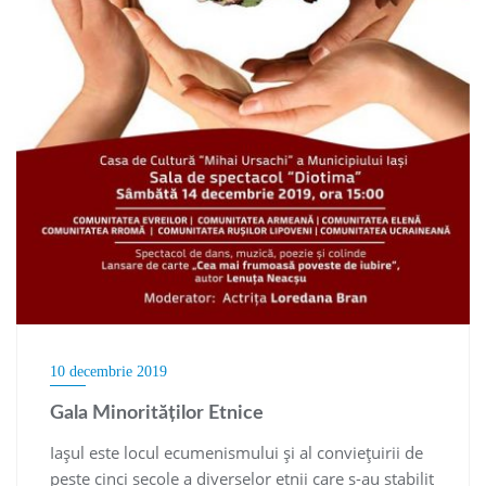
10 decembrie 2019
Gala Minorităților Etnice
Iașul este locul ecumenismului și al conviețuirii de
peste cinci secole a diverselor etnii care s-au stabilit