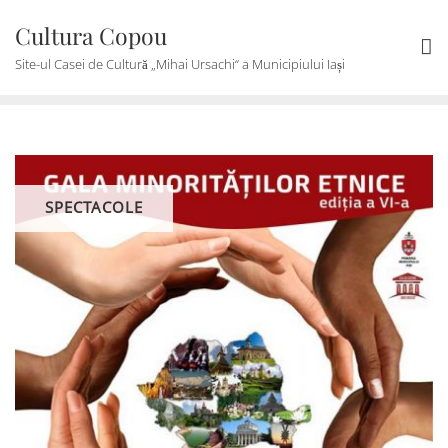
Skip
Cultura Copou
to
content
Site-ul Casei de Cultură „Mihai Ursachi“ a Municipiului Iași
SPECTACOLE