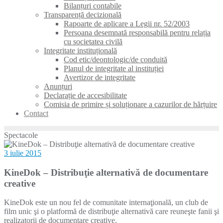
Bilanțuri contabile
Transparență decizională
Rapoarte de aplicare a Legii nr. 52/2003
Persoana desemnată responsabilă pentru relația
cu societatea civilă
Integritate instituțională
Cod etic/deontologic/de conduită
Planul de integritate al instituției
Avertizor de integritate
Anunțuri
Declarație de accesibilitate
Comisia de primire și soluționare a cazurilor de hărțuire
Contact
Spectacole
3 iulie 2015
KineDok – Distribuţie alternativă de documentare
creative
KineDok este un nou fel de comunitate internaţională, un club de
film unic şi o platformă de distribuţie alternativă care reuneşte fanii şi
realizatorii de documentare creative.