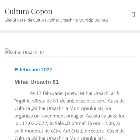
Skip
Cultura Copou
to
content
Site-ul Casei de Cultură „Mihai Ursachi“ a Municipiului Iași
SPECTACOLE
15 februarie 2022
Mihai Ursachi 81
Pe 17 februarie, poetul Mihai Ursachi ar fi
împlinit vârsta de 81 de ani, ocazie cu care, Casa de
Cultură „Mihai Ursachi” a Municipiului Iași va
organiza un eveniment omagial. Acesta va avea loc
joi, 17.02.2022, în Sala „Diotima”, la ora 12.00, și
va fi moderat de către Adi Cristi, directorul Casei de
Cultură „Mihai Ursachi” a Municipiului Iași.