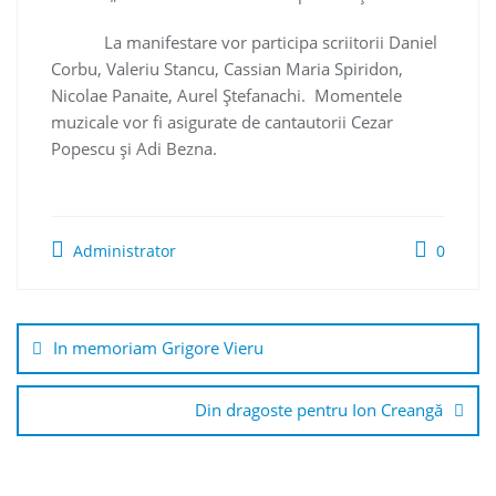
La manifestare vor participa scriitorii Daniel
Corbu, Valeriu Stancu, Cassian Maria Spiridon,
Nicolae Panaite, Aurel Ștefanachi. Momentele
muzicale vor fi asigurate de cantautorii Cezar
Popescu și Adi Bezna.
Administrator
0
Navigare
în
In memoriam Grigore Vieru
articole
Din dragoste pentru Ion Creangă