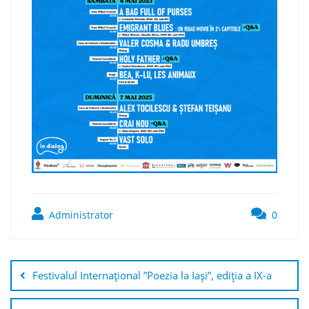
Administrator
0
Navigare
în
Festivalul Internațional ”Poezia la Iași”, ediția a IX-a
articole