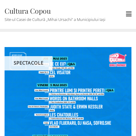
Skip
Cultura Copou
to
content
Site-ul Casei de Cultură „Mihai Ursachi“ a Municipiului Iași
SPECTACOLE