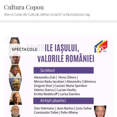
Skip
Cultura Copou
to
Site-ul Casei de Cultură „Mihai Ursachi“ a Municipiului Iași
content
SPECTACOLE