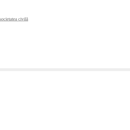
ocietatea civilă