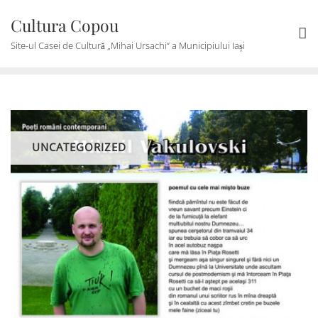
Skip
Cultura Copou
to
content
Site-ul Casei de Cultură „Mihai Ursachi“ a Municipiului Iași
UNCATEGORIZED