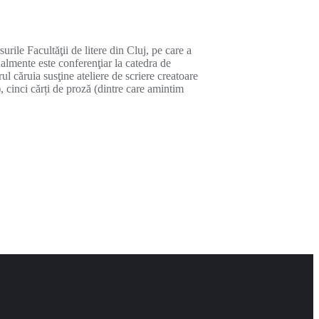
rile Facultăţii de litere din Cluj, pe care a
almente este conferenţiar la catedra de
ul căruia susţine ateliere de scriere creatoare
), cinci cărți de proză (dintre care amintim