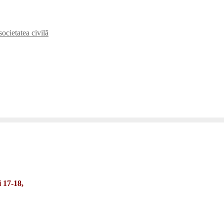
ocietatea civilă
i 17-18,