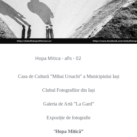
Casa de Cultură ”Mihai Ursachi” a Municipiului Iași
Clubul Fotografilor din Iași
Galeria de Artă ”La Gard”
Expoziție de fotografie
”
Hopa Mitică”