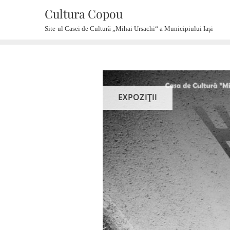
Skip
Cultura Copou
to
Site-ul Casei de Cultură „Mihai Ursachi“ a Municipiului Iași
content
EXPOZIŢII