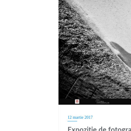
12 martie 2017
Expoziție de fotogr