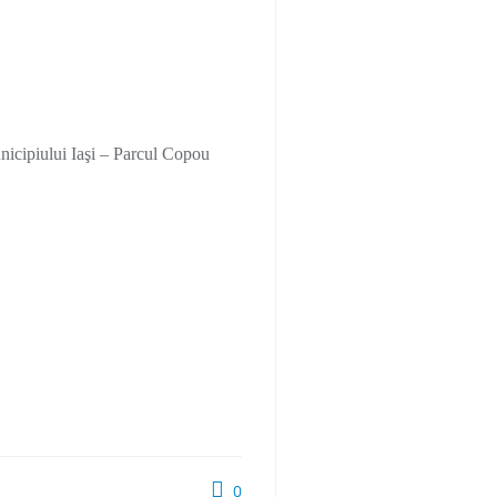
nicipiului Iaşi – Parcul Copou
0