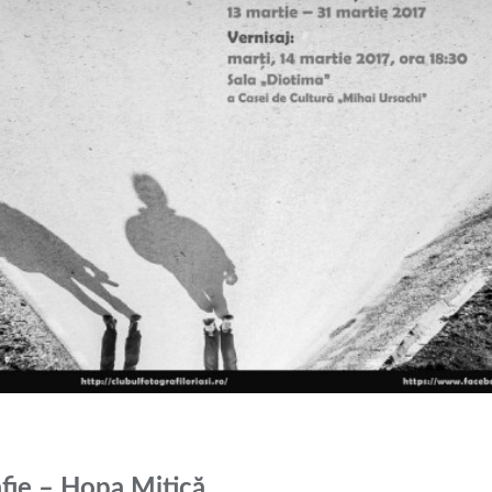
afie – Hopa Mitică