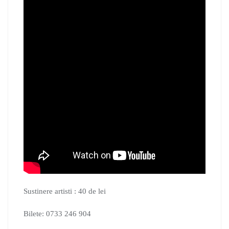
Sustinere artisti : 40 de lei
Bilete: 0733 246 904