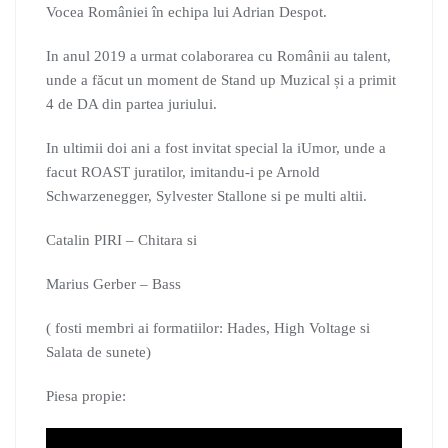
Vocea României în echipa lui Adrian Despot.
In anul 2019 a urmat colaborarea cu Românii au talent,
unde a făcut un moment de Stand up Muzical și a primit
4 de DA din partea juriului.
In ultimii doi ani a fost invitat special la iUmor, unde a
facut ROAST juratilor, imitandu-i pe Arnold
Schwarzenegger, Sylvester Stallone si pe multi altii.
Catalin PIRI – Chitara si
Marius Gerber – Bass
( fosti membri ai formatiilor: Hades, High Voltage si
Salata de sunete)
Piesa propie: