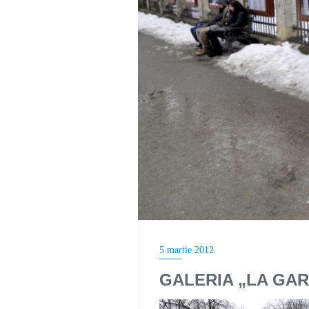
5 martie 2012
GALERIA „LA GARD