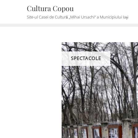
Skip
Cultura Copou
to
Site-ul Casei de Cultură „Mihai Ursachi“ a Municipiului Iași
content
SPECTACOLE