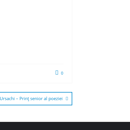
0
Ursachi – Prinţ senior al poeziei