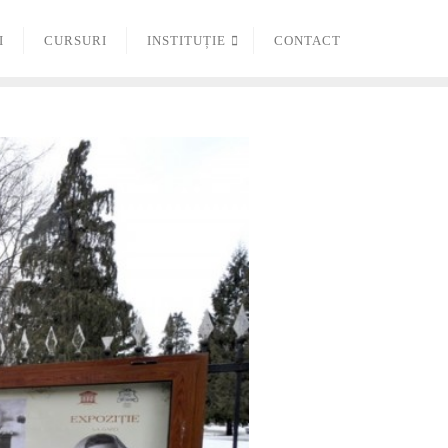
I
CURSURI
INSTITUȚIE
CONTACT