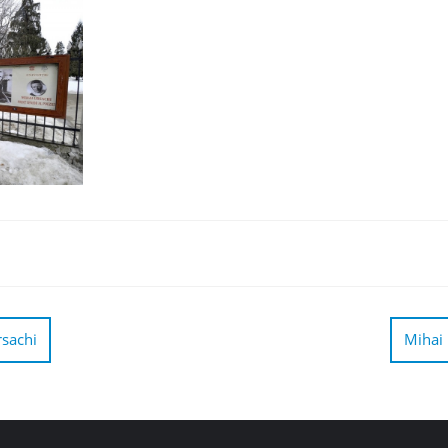
rsachi
Mihai 