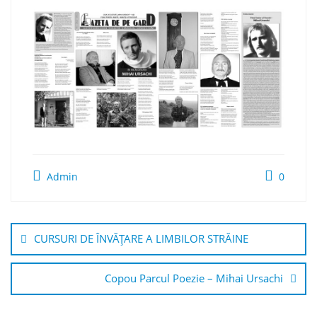
Admin
0
Navigare
în
CURSURI DE ÎNVĂŢARE A LIMBILOR STRĂINE
articole
Copou Parcul Poezie – Mihai Ursachi