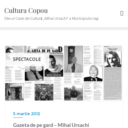
Skip
Cultura Copou
to
content
Site-ul Casei de Cultură „Mihai Ursachi“ a Municipiului Iași
SPECTACOLE
5 martie 2012
Gazeta de pe gard – Mihai Ursachi