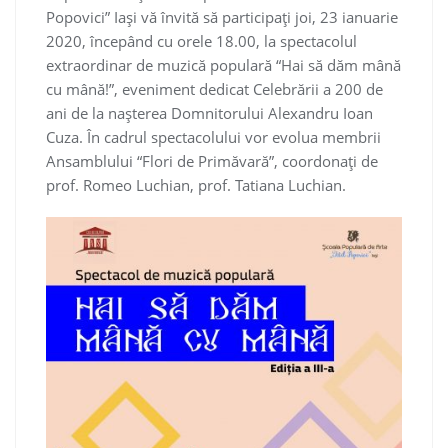
Popovici” Iaşi vă învită să participaţi joi, 23 ianuarie
2020, începând cu orele 18.00, la spectacolul
extraordinar de muzică populară “Hai să dăm mână
cu mână!”, eveniment dedicat Celebrării a 200 de
ani de la nașterea Domnitorului Alexandru Ioan
Cuza. În cadrul spectacolului vor evolua membrii
Ansamblului “Flori de Primăvară”, coordonaţi de
prof. Romeo Luchian, prof. Tatiana Luchian.