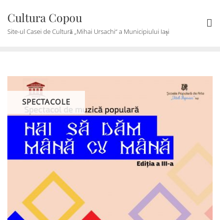
Skip
Cultura Copou
to
content
Site-ul Casei de Cultură „Mihai Ursachi“ a Municipiului Iași
SPECTACOLE