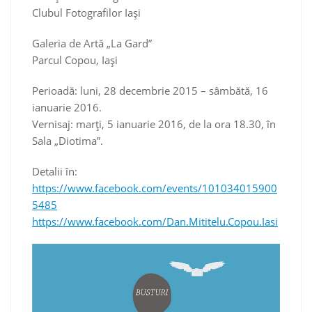
Clubul Fotografilor Iaşi
Galeria de Artă „La Gard”
Parcul Copou, Iaşi
Perioadă: luni, 28 decembrie 2015 – sâmbătă, 16
ianuarie 2016.
Vernisaj: marţi, 5 ianuarie 2016, de la ora 18.30, în
Sala „Diotima”.
Detalii în:
https://www.facebook.com/events/101034015900
5485
https://www.facebook.com/Dan.Mititelu.Copou.Iasi