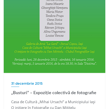
31 decembrie 2015
„Busturi” – Expoziţie colectivă de fotografie
Casa de Cultură „Mihai Ursachi” a Municipiului Iaşi
O iniţiere în Fotografie cu Dan Mititelu