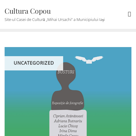
Skip
Cultura Copou
to
content
Site-ul Casei de Cultură „Mihai Ursachi“ a Municipiului Iași
UNCATEGORIZED